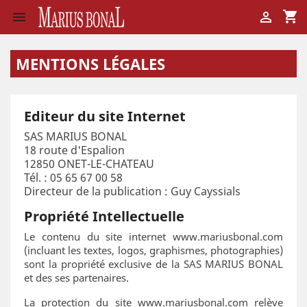
shopping_cart


MENTIONS LÉGALES
Editeur du site Internet
SAS MARIUS BONAL
18 route d'Espalion
12850 ONET-LE-CHATEAU
Tél. : 05 65 67 00 58
Directeur de la publication : Guy Cayssials
Propriété Intellectuelle
Le contenu du site internet www.mariusbonal.com
(incluant les textes, logos, graphismes, photographies)
sont la propriété exclusive de la SAS MARIUS BONAL
et des ses partenaires.
La protection du site www.mariusbonal.com relève