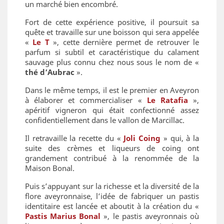
un marché bien encombré.
Fort de cette expérience positive, il poursuit sa
quête et travaille sur une boisson qui sera appelée
«
Le T
», cette dernière permet de retrouver le
parfum si subtil et caractéristique du calament
sauvage plus connu chez nous sous le nom de «
thé d’Aubrac
».
Dans le même temps, il est le premier en Aveyron
à élaborer et commercialiser «
Le Ratafia
»,
apéritif vigneron qui était confectionné assez
confidentiellement dans le vallon de Marcillac.
Il retravaille la recette du «
Joli Coing
» qui, à la
suite des crèmes et liqueurs de coing ont
grandement contribué à la renommée de la
Maison Bonal.
Puis s’appuyant sur la richesse et la diversité de la
flore aveyronnaise, l’idée de fabriquer un pastis
identitaire est lancée et aboutit à la création du «
Pastis Marius Bonal
», le pastis aveyronnais où