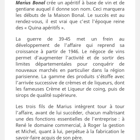
Marius Bonal
crée un apéritif à base de vin et de
gentiane auquel il donne son nom. Ceci marquera
les débuts de la Maison Bonal. Le succès est au
rendez-vous, il est vrai que c’est l’époque reine
des « Quina apéritifs ».
La guerre de 39-45 met un frein au
développement de l’affaire qui reprend sa
croissance à partir de 1946. Le négoce de vins
permet d’augmenter l’activité et de sortir des
limites départementales pour conquérir de
nouveaux marchés en particulier dans la région
parisienne. La gamme des produits s’étoffe avec
l’arrivée successive de crèmes et de liqueurs, dont
les fameuses Crème et Liqueur de coing, puis de
sirops de qualité supérieure.
Les trois fils de Marius intègrent tour à tour
l’affaire, avant de lui succéder, chacun maîtrisant
une des fonctions essentielles de l’entreprise : à
René le domaine commercial, à Roger la gestion
et Michel, quant à lui, perpétue à la fabrication le
savoir-faire acquis de son père.