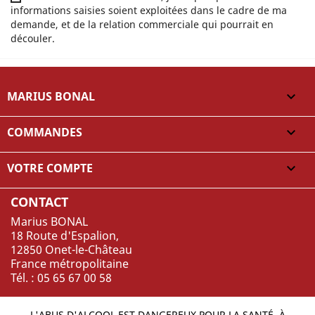
informations saisies soient exploitées dans le cadre de ma
demande, et de la relation commerciale qui pourrait en
découler.
MARIUS BONAL

COMMANDES

VOTRE COMPTE

CONTACT
Marius BONAL
18 Route d'Espalion,
12850 Onet-le-Château
France métropolitaine
Tél. : 05 65 67 00 58
L'ABUS D'ALCOOL EST DANGEREUX POUR LA SANTÉ, À