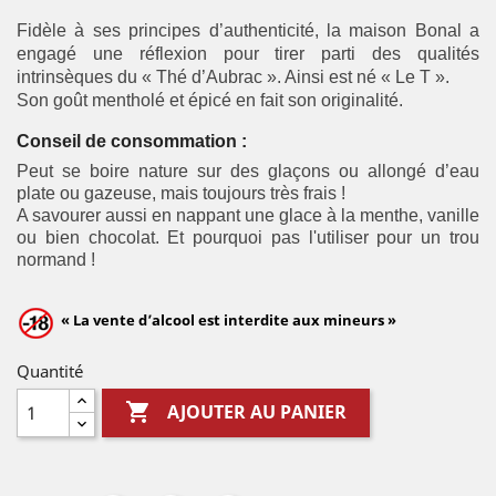
Fidèle à ses principes d’authenticité, la maison Bonal a
engagé une réflexion pour tirer parti des qualités
intrinsèques du « Thé d’Aubrac ». Ainsi est né « Le T ».
Son goût mentholé et épicé en fait son originalité.
Conseil de consommati
on :
Peut se boire nature sur des glaçons ou allongé d’eau
plate ou gazeuse, mais toujours très frais !
A savourer aussi en nappant une glace à la menthe, vanille
ou bien chocolat. Et pourquoi pas
l'utiliser pour
un trou
normand !
« La vente d’alcool est interdite aux mineurs »
Quantité

AJOUTER AU PANIER