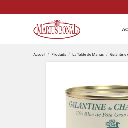
AC
Accueil
Produits
La Table de Marius
Galantine 