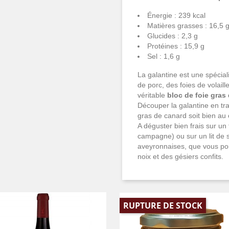
Énergie : 239 kcal
Matières grasses : 16,5 
Glucides : 2,3 g
Protéines : 15,9 g
Sel : 1,6 g
La galantine est une spécial
de porc, des foies de volail
véritable
bloc de foie gras
Découper la galantine en tr
gras de canard soit bien au
A déguster bien frais sur un 
campagne) ou sur un lit de s
aveyronnaises, que vous po
noix et des gésiers confits.
RUPTURE DE STOCK