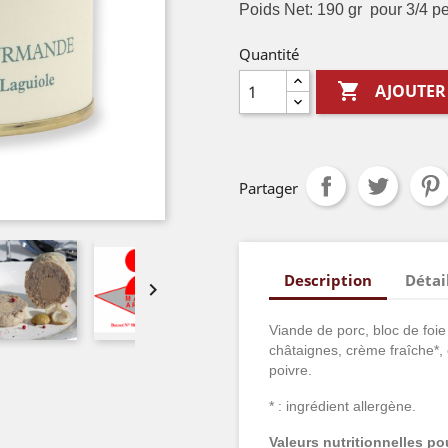
Poids Net: 190 gr
pour 3/4 p
Quantité

AJOUTER
Partager
Description
Détai

Viande de porc, bloc de foie
châtaignes, crème fraîche*, 
poivre.
* : ingrédient allergène.
Valeurs nutritionnelles po