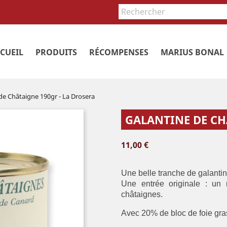
CUEIL
PRODUITS
RÉCOMPENSES
MARIUS BONAL
de Châtaigne 190gr - La Drosera
GALANTINE DE CH
11,00 €
Une belle tranche de galantin
Une entrée originale : un
châtaignes.
Avec 20% de bloc de foie gr